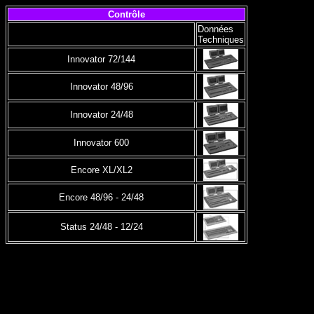
Contrôle
Données
Techniques
Innovator 72/144
Innovator 48/96
Innovator 24/48
Innovator 600
Encore XL/XL2
Encore 48/96 - 24/48
Status 24/48 - 12/24